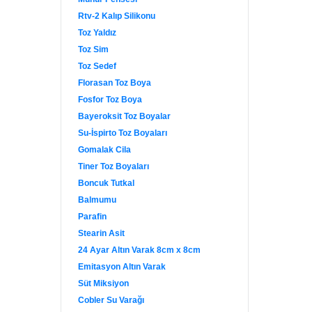
Rtv-2 Kalıp Silikonu
Toz Yaldız
Toz Sim
Toz Sedef
Florasan Toz Boya
Fosfor Toz Boya
Bayeroksit Toz Boyalar
Su-İspirto Toz Boyaları
Gomalak Cila
Tiner Toz Boyaları
Boncuk Tutkal
Balmumu
Parafin
Stearin Asit
24 Ayar Altın Varak 8cm x 8cm
Emitasyon Altın Varak
Süt Miksiyon
Cobler Su Varağı