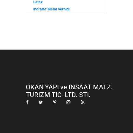
Latex
Incralac Metal Vernigi
OKAN YAPI ve INSAAT MALZ.
TURIZM TIC. LTD. STI.