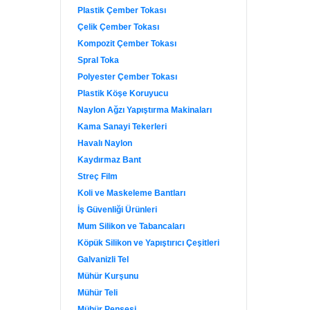
Plastik Çember Tokası
Çelik Çember Tokası
Kompozit Çember Tokası
Spral Toka
Polyester Çember Tokası
Plastik Köşe Koruyucu
Naylon Ağzı Yapıştırma Makinaları
Kama Sanayi Tekerleri
Havalı Naylon
Kaydırmaz Bant
Streç Film
Koli ve Maskeleme Bantları
İş Güvenliği Ürünleri
Mum Silikon ve Tabancaları
Köpük Silikon ve Yapıştırıcı Çeşitleri
Galvanizli Tel
Mühür Kurşunu
Mühür Teli
Mühür Pensesi