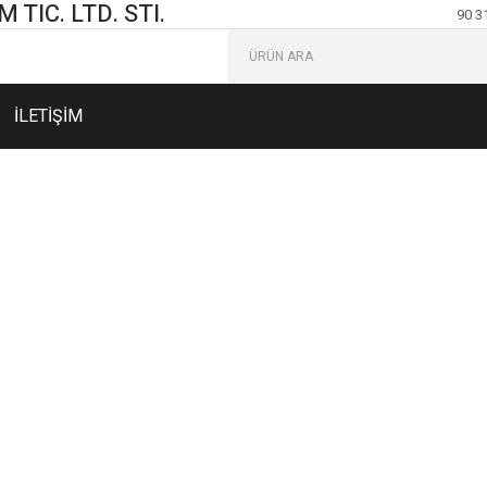
TIC. LTD. STI.
90 3
İLETİŞİM