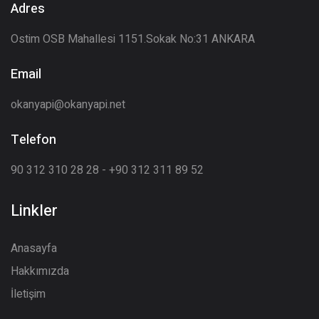
Adres
Ostim OSB Mahallesi 1151.Sokak No:31 ANKARA
Email
okanyapi@okanyapi.net
Telefon
90 312 310 28 28 - +90 312 311 89 52
Linkler
Anasayfa
Hakkımızda
İletişim