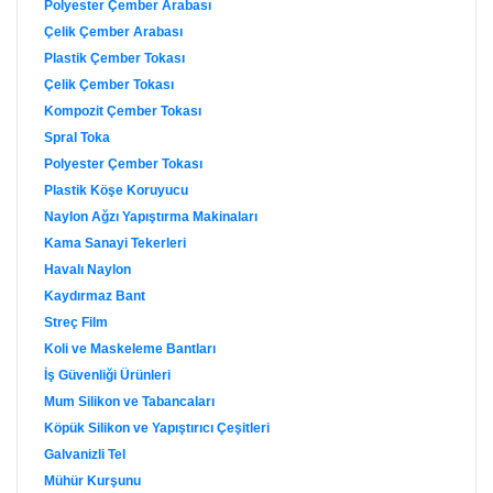
Polyester Çember Arabası
Çelik Çember Arabası
Plastik Çember Tokası
Çelik Çember Tokası
Kompozit Çember Tokası
Spral Toka
Polyester Çember Tokası
Plastik Köşe Koruyucu
Naylon Ağzı Yapıştırma Makinaları
Kama Sanayi Tekerleri
Havalı Naylon
Kaydırmaz Bant
Streç Film
Koli ve Maskeleme Bantları
İş Güvenliği Ürünleri
Mum Silikon ve Tabancaları
Köpük Silikon ve Yapıştırıcı Çeşitleri
Galvanizli Tel
Mühür Kurşunu