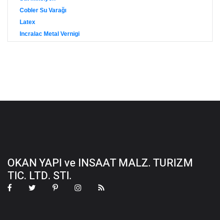
Cobler Su Varağı
Latex
Incralac Metal Vernigi
OKAN YAPI ve INSAAT MALZ. TURIZM
TIC. LTD. STI.