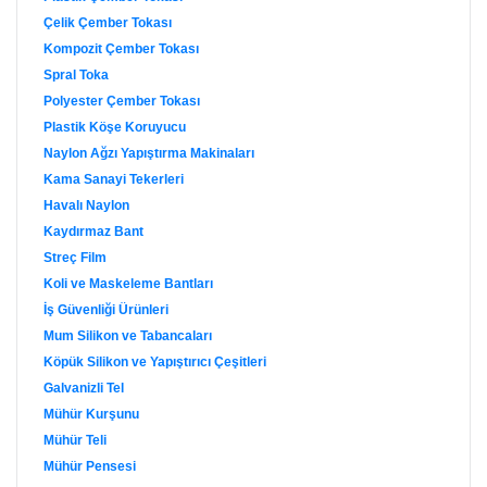
Çelik Çember Tokası
Kompozit Çember Tokası
Spral Toka
Polyester Çember Tokası
Plastik Köşe Koruyucu
Naylon Ağzı Yapıştırma Makinaları
Kama Sanayi Tekerleri
Havalı Naylon
Kaydırmaz Bant
Streç Film
Koli ve Maskeleme Bantları
İş Güvenliği Ürünleri
Mum Silikon ve Tabancaları
Köpük Silikon ve Yapıştırıcı Çeşitleri
Galvanizli Tel
Mühür Kurşunu
Mühür Teli
Mühür Pensesi