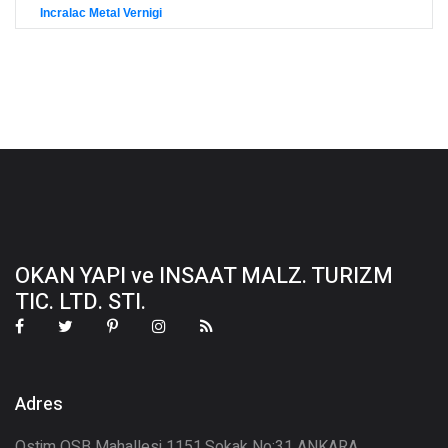
Incralac Metal Vernigi
OKAN YAPI ve INSAAT MALZ. TURIZM
TIC. LTD. STI.
Adres
Ostim OSB Mahallesi 1151.Sokak No:31 ANKARA