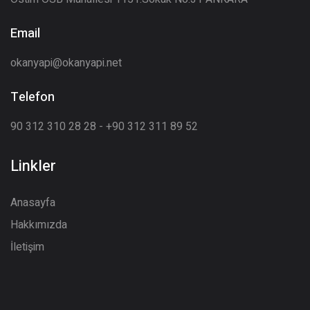
Email
okanyapi@okanyapi.net
Telefon
90 312 310 28 28 - +90 312 311 89 52
Linkler
Anasayfa
Hakkımızda
İletişim