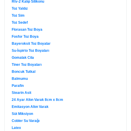
Rtv-2 Kalıp Silikonu
Toz Yaldız
Toz Sim
Toz Sedef
Florasan Toz Boya
Fosfor Toz Boya
Bayeroksit Toz Boyalar
Su-İspirto Toz Boyaları
Gomalak Cila
Tiner Toz Boyaları
Boncuk Tutkal
Balmumu
Parafin
Stearin Asit
24 Ayar Altın Varak 8cm x 8cm
Emitasyon Altın Varak
Süt Miksiyon
Cobler Su Varağı
Latex