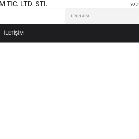
TIC. LTD. STI.
90 3
İLETİŞİM