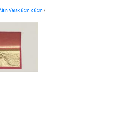
Altın Varak 8cm x 8cm
/