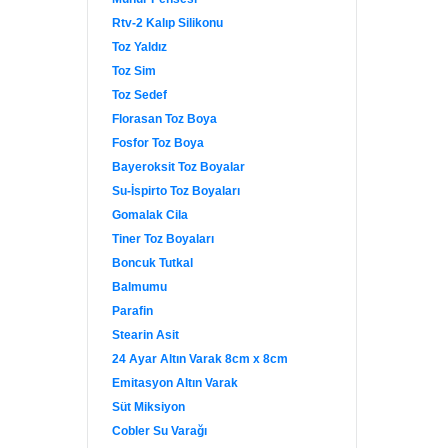
Rtv-2 Kalıp Silikonu
Toz Yaldız
Toz Sim
Toz Sedef
Florasan Toz Boya
Fosfor Toz Boya
Bayeroksit Toz Boyalar
Su-İspirto Toz Boyaları
Gomalak Cila
Tiner Toz Boyaları
Boncuk Tutkal
Balmumu
Parafin
Stearin Asit
24 Ayar Altın Varak 8cm x 8cm
Emitasyon Altın Varak
Süt Miksiyon
Cobler Su Varağı