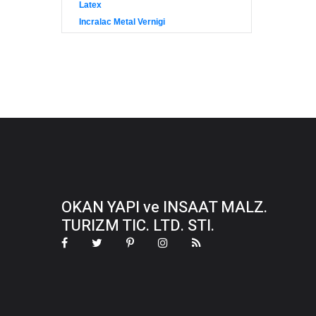
Latex
Incralac Metal Vernigi
OKAN YAPI ve INSAAT MALZ.
TURIZM TIC. LTD. STI.