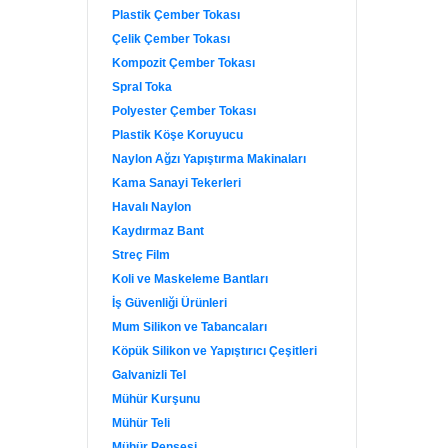
Plastik Çember Tokası
Çelik Çember Tokası
Kompozit Çember Tokası
Spral Toka
Polyester Çember Tokası
Plastik Köşe Koruyucu
Naylon Ağzı Yapıştırma Makinaları
Kama Sanayi Tekerleri
Havalı Naylon
Kaydırmaz Bant
Streç Film
Koli ve Maskeleme Bantları
İş Güvenliği Ürünleri
Mum Silikon ve Tabancaları
Köpük Silikon ve Yapıştırıcı Çeşitleri
Galvanizli Tel
Mühür Kurşunu
Mühür Teli
Mühür Pensesi