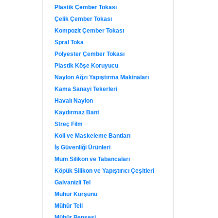
Plastik Çember Tokası
Çelik Çember Tokası
Kompozit Çember Tokası
Spral Toka
Polyester Çember Tokası
Plastik Köşe Koruyucu
Naylon Ağzı Yapıştırma Makinaları
Kama Sanayi Tekerleri
Havalı Naylon
Kaydırmaz Bant
Streç Film
Koli ve Maskeleme Bantları
İş Güvenliği Ürünleri
Mum Silikon ve Tabancaları
Köpük Silikon ve Yapıştırıcı Çeşitleri
Galvanizli Tel
Mühür Kurşunu
Mühür Teli
Mühür Pensesi