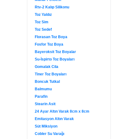
Rtv-2 Kalıp Silikonu
Toz Yaldız
Toz Sim
Toz Sedef
Florasan Toz Boya
Fosfor Toz Boya
Bayeroksit Toz Boyalar
Su-İspirto Toz Boyaları
Gomalak Cila
Tiner Toz Boyaları
Boncuk Tutkal
Balmumu
Parafin
Stearin Asit
24 Ayar Altın Varak 8cm x 8cm
Emitasyon Altın Varak
Süt Miksiyon
Cobler Su Varağı