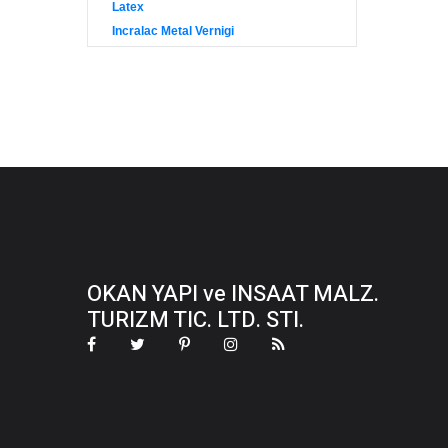
Latex
Incralac Metal Vernigi
OKAN YAPI ve INSAAT MALZ.
TURIZM TIC. LTD. STI.