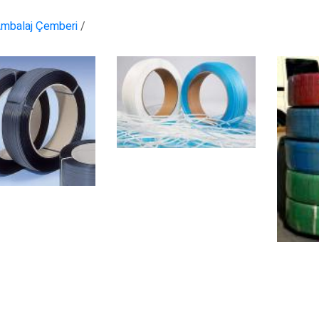
Ambalaj Çemberi
/