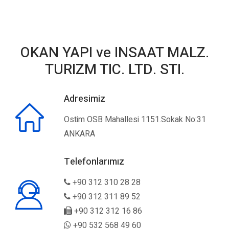
OKAN YAPI ve INSAAT MALZ.
TURIZM TIC. LTD. STI.
Adresimiz
Ostim OSB Mahallesi 1151.Sokak No:31
ANKARA
Telefonlarımız
+90 312 310 28 28
+90 312 311 89 52
+90 312 312 16 86
+90 532 568 49 60