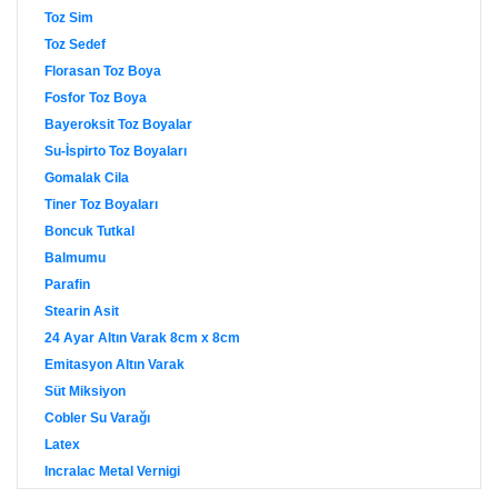
Toz Sim
Toz Sedef
Florasan Toz Boya
Fosfor Toz Boya
Bayeroksit Toz Boyalar
Su-İspirto Toz Boyaları
Gomalak Cila
Tiner Toz Boyaları
Boncuk Tutkal
Balmumu
Parafin
Stearin Asit
24 Ayar Altın Varak 8cm x 8cm
Emitasyon Altın Varak
Süt Miksiyon
Cobler Su Varağı
Latex
Incralac Metal Vernigi