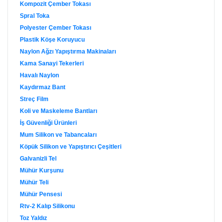
Kompozit Çember Tokası
Spral Toka
Polyester Çember Tokası
Plastik Köşe Koruyucu
Naylon Ağzı Yapıştırma Makinaları
Kama Sanayi Tekerleri
Havalı Naylon
Kaydırmaz Bant
Streç Film
Koli ve Maskeleme Bantları
İş Güvenliği Ürünleri
Mum Silikon ve Tabancaları
Köpük Silikon ve Yapıştırıcı Çeşitleri
Galvanizli Tel
Mühür Kurşunu
Mühür Teli
Mühür Pensesi
Rtv-2 Kalıp Silikonu
Toz Yaldız