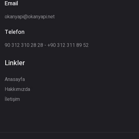
Email
okanyapi@okanyapi.net
Telefon
90 312 310 28 28 - +90 312 311 89 52
Linkler
Anasayfa
Hakkımızda
İletişim