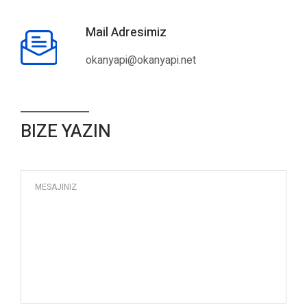
Mail Adresimiz
okanyapi@okanyapi.net
BIZE YAZIN