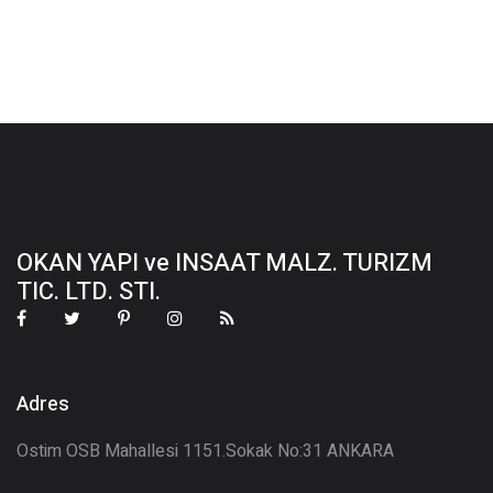
OKAN YAPI ve INSAAT MALZ. TURIZM
TIC. LTD. STI.
Adres
Ostim OSB Mahallesi 1151.Sokak No:31 ANKARA