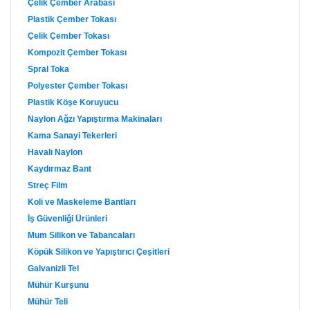
Çelik Çember Arabası
Plastik Çember Tokası
Çelik Çember Tokası
Kompozit Çember Tokası
Spral Toka
Polyester Çember Tokası
Plastik Köşe Koruyucu
Naylon Ağzı Yapıştırma Makinaları
Kama Sanayi Tekerleri
Havalı Naylon
Kaydırmaz Bant
Streç Film
Koli ve Maskeleme Bantları
İş Güvenliği Ürünleri
Mum Silikon ve Tabancaları
Köpük Silikon ve Yapıştırıcı Çeşitleri
Galvanizli Tel
Mühür Kurşunu
Mühür Teli