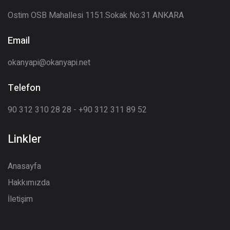
Ostim OSB Mahallesi 1151.Sokak No:31 ANKARA
Email
okanyapi@okanyapi.net
Telefon
90 312 310 28 28 - +90 312 311 89 52
Linkler
Anasayfa
Hakkımızda
İletişim