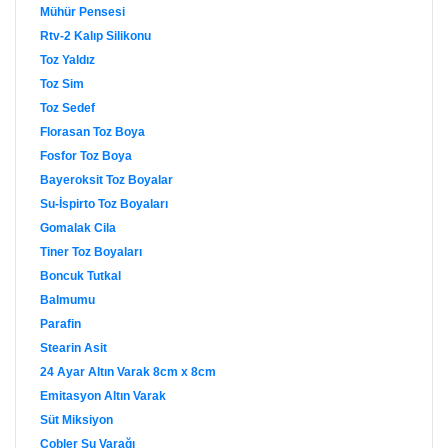
Mühür Pensesi
Rtv-2 Kalıp Silikonu
Toz Yaldız
Toz Sim
Toz Sedef
Florasan Toz Boya
Fosfor Toz Boya
Bayeroksit Toz Boyalar
Su-İspirto Toz Boyaları
Gomalak Cila
Tiner Toz Boyaları
Boncuk Tutkal
Balmumu
Parafin
Stearin Asit
24 Ayar Altın Varak 8cm x 8cm
Emitasyon Altın Varak
Süt Miksiyon
Cobler Su Varağı